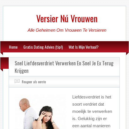
Versier Nú Vrouwen
Alle Geheimen Om Vrouwen Te Versieren
Home
Gratis Dating Advies (tip!)
Wat Is Mijn Verhaal?
Snel Liefdesverdriet Verwerken En Snel Je Ex Terug
Krijgen
Reageer als eerste
Liefdesverdriet is het
soort verdriet dat
moeilijk te verwerken
is. Gelukkig zijn er
een aantal manieren