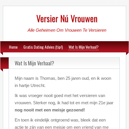
Versier Nú Vrouwen
Alle Geheimen Om Vrouwen Te Versieren
Home
Gratis Dating Advies (tip!)
Wat Is Mijn Verhaal?
Wat Is Mijn Verhaal?
Mijn naam is Thomas, ben 25 jaren oud, en ik woon
in hartje Utrecht.
Ik was vroeger nooit goed met het versieren van
vrouwen. Sterker nog, ik had tot en met mijn 21e jaar
nog nooit met een meisje gezoend!
En toen ik eindelijk ontgroend was, bleek dat een
actie te zijn van een meisje om een vriend van me