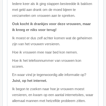
Iedere keer als ik ging stappen besteedde ik bakken
met geld aan drank om de moed bijeen te
verzamelen om vrouwen aan te spreken.
Ook kocht ik drankjes voor deze vrouwen, maar
ik kreeg er niks voor terug!
Ik moest er dus zelf achter komen wat de geheimen
zijn van het vrouwen versieren.
Hoe ik vrouwen mee naar bed kon nemen.
Hoe ik het telefoonnummer van vrouwen kon
scoren.
En waar vind je tegenwoordig alle informatie op?
Juist, op het internet.
Ik begon te zoeken naar hoe je vrouwen moest
versieren, en kwam op een aantal internetsites, waar
allemaal mannen met hetzelfde probleem zitten.