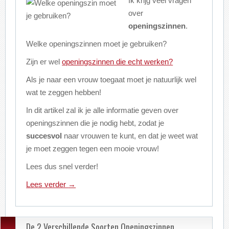
Ik krijg veel vragen
over
openingszinnen
.
Welke openingszinnen moet je gebruiken?
Zijn er wel
openingszinnen die echt werken?
Als je naar een vrouw toegaat moet je natuurlijk wel
wat te zeggen hebben!
In dit artikel zal ik je alle informatie geven over
openingszinnen die je nodig hebt, zodat je
succesvol
naar vrouwen te kunt, en dat je weet wat
je moet zeggen tegen een mooie vrouw!
Lees dus snel verder!
Lees verder
→
De 2 Verschillende Soorten Openingszinnen