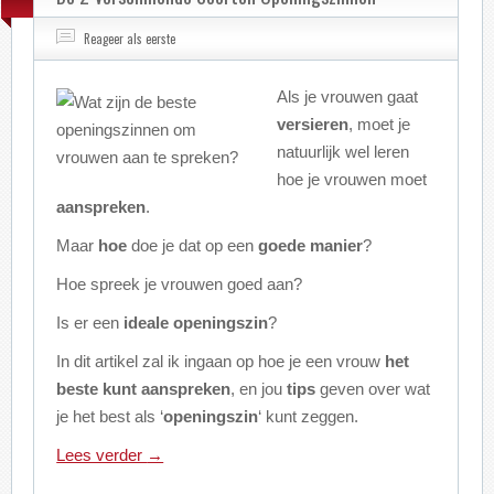
Reageer als eerste
Als je vrouwen gaat
versieren
, moet je
natuurlijk wel leren
hoe je vrouwen moet
aanspreken
.
Maar
hoe
doe je dat op een
goede
manier
?
Hoe spreek je vrouwen goed aan?
Is er een
ideale
openingszin
?
In dit artikel zal ik ingaan op hoe je een vrouw
het
beste kunt aanspreken
, en jou
tips
geven over wat
je het best als ‘
openingszin
‘ kunt zeggen.
Lees verder
→