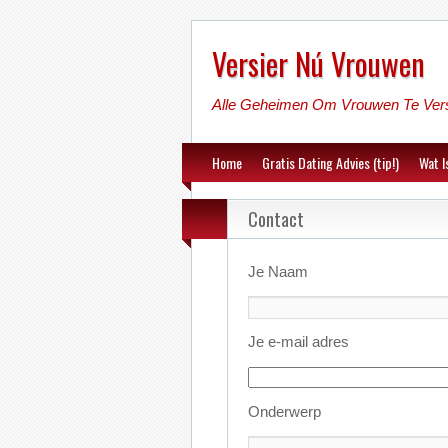
Versier Nú Vrouwen
Alle Geheimen Om Vrouwen Te Ver
Home
Gratis Dating Advies (tip!)
Wat I
Contact
Je Naam
Je e-mail adres
Onderwerp