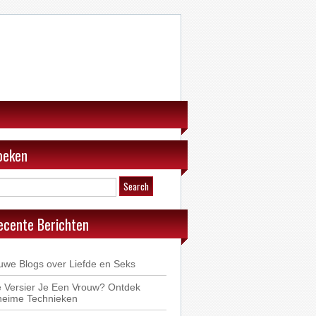
oeken
ecente Berichten
uwe Blogs over Liefde en Seks
 Versier Je Een Vrouw? Ontdek
eime Technieken