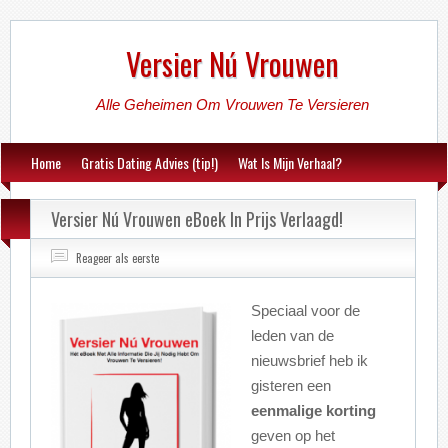
Versier Nú Vrouwen
Alle Geheimen Om Vrouwen Te Versieren
Home
Gratis Dating Advies (tip!)
Wat Is Mijn Verhaal?
Versier Nú Vrouwen eBoek In Prijs Verlaagd!
Reageer als eerste
Speciaal voor de
leden van de
nieuwsbrief heb ik
gisteren een
eenmalige
korting
geven op het