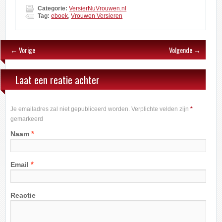
Categorie:
VersierNuVrouwen.nl
Tag:
eboek
,
Vrouwen Versieren
← Vorige
Volgende →
Laat een reatie achter
Je emailadres zal niet gepubliceerd worden. Verplichte velden zijn
*
gemarkeerd
*
Naam
*
Email
Reactie